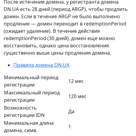
После истечения домена, у регистранта домена
DN.UA есть 28 дней (период ARGP), чтобы продлить
домен. Если в течение ARGP не было выполнено
продление — домен переходит в redemptionPeriod
(ожидает удаление). В течение действия
redemptionPeriod (30 дней), домен еще можно
восстановить, однако цена восстановления
существенно выше цены продления домена.
Правила домена DN.UA
Минимальный период
12 мес
регистрации
Максимальный период
120 мес
регистрации
Возможность
Да
регистрации IDN
Минимальная длина
1
домена, симв.