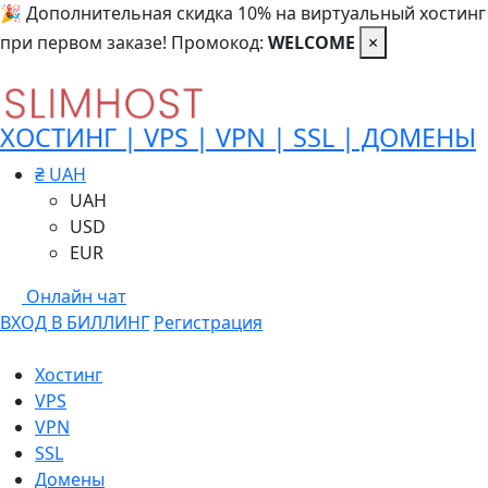
🎉 Дополнительная скидка 10% на виртуальный хостинг
при первом заказе! Промокод:
WELCOME
×
ХОСТИНГ | VPS | VPN | SSL | ДОМЕНЫ
₴ UAH
UAH
USD
EUR
Онлайн чат
ВХОД В БИЛЛИНГ
Регистрация
Хостинг
VPS
VPN
SSL
Домены