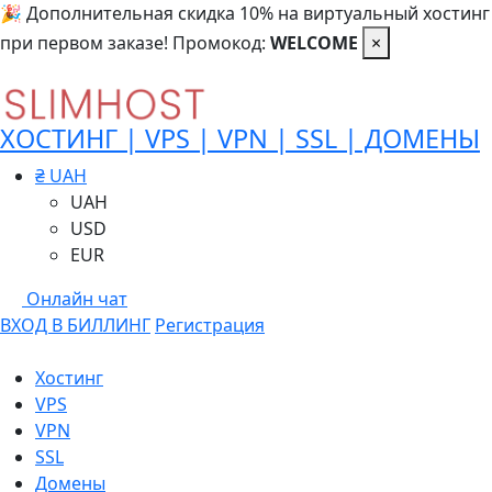
🎉 Дополнительная скидка 10% на виртуальный хостинг
при первом заказе! Промокод:
WELCOME
×
ХОСТИНГ | VPS | VPN | SSL | ДОМЕНЫ
₴ UAH
UAH
USD
EUR
Онлайн чат
ВХОД В БИЛЛИНГ
Регистрация
Хостинг
VPS
VPN
SSL
Домены