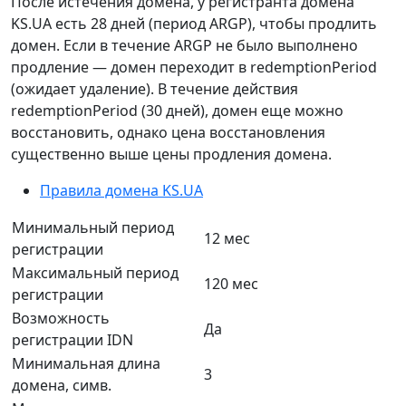
После истечения домена, у регистранта домена
KS.UA есть 28 дней (период ARGP), чтобы продлить
домен. Если в течение ARGP не было выполнено
продление — домен переходит в redemptionPeriod
(ожидает удаление). В течение действия
redemptionPeriod (30 дней), домен еще можно
восстановить, однако цена восстановления
существенно выше цены продления домена.
Правила домена KS.UA
Минимальный период
12 мес
регистрации
Максимальный период
120 мес
регистрации
Возможность
Да
регистрации IDN
Минимальная длина
3
домена, симв.