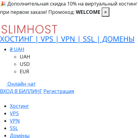
🎉 Дополнительная скидка 10% на виртуальный хостинг
при первом заказе! Промокод:
WELCOME
×
ХОСТИНГ | VPS | VPN | SSL | ДОМЕНЫ
₴ UAH
UAH
USD
EUR
Онлайн чат
ВХОД В БИЛЛИНГ
Регистрация
Хостинг
VPS
VPN
SSL
Домены