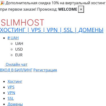
🎉 Дополнительная скидка 10% на виртуальный хостинг
при первом заказе! Промокод:
WELCOME
×
ХОСТИНГ | VPS | VPN | SSL | ДОМЕНЫ
₴ UAH
UAH
USD
EUR
Онлайн чат
ВХОД В БИЛЛИНГ
Регистрация
Хостинг
VPS
VPN
SSL
Домены