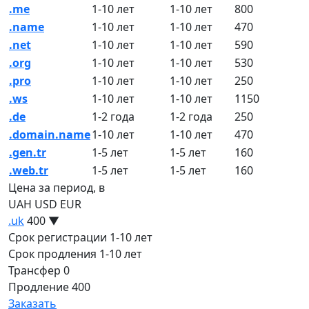
.me
1-10 лет
1-10 лет
800
.name
1-10 лет
1-10 лет
470
.net
1-10 лет
1-10 лет
590
.org
1-10 лет
1-10 лет
530
.pro
1-10 лет
1-10 лет
250
.ws
1-10 лет
1-10 лет
1150
.de
1-2 года
1-2 года
250
.domain.name
1-10 лет
1-10 лет
470
.gen.tr
1-5 лет
1-5 лет
160
.web.tr
1-5 лет
1-5 лет
160
Цена за период, в
UAH
USD
EUR
.uk
400
▼
Срок регистрации
1-10 лет
Срок продления
1-10 лет
Трансфер
0
Продление
400
Заказать