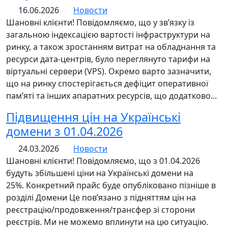
16.06.2026
Новости
Шановні клієнти! Повідомляємо, що у зв’язку із
загальною індексацією вартості інфраструктури на
ринку, а також зростанням витрат на обладнання та
ресурси дата-центрів, було переглянуто тарифи на
віртуальні сервери (VPS). Окремо варто зазначити,
що на ринку спостерігається дефіцит оперативної
пам’яті та інших апаратних ресурсів, що додатково...
Підвищення цін на Українські
домени з 01.04.2026
24.03.2026
Новости
Шановні клієнти! Повідомляємо, що з 01.04.2026
будуть збільшені ціни на Українські домени на
25%. Конкретний прайс буде опубліковано пізніше в
розділі Домени Це пов’язано з підняттям цін на
реєстрацію/продовження/трансфер зі сторони
реєстрів. Ми не можемо вплинути на цю ситуацію.