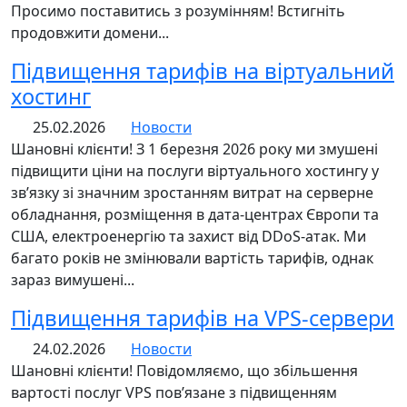
Просимо поставитись з розумінням! Встигніть
продовжити домени...
Підвищення тарифів на віртуальний
хостинг
25.02.2026
Новости
Шановні клієнти! З 1 березня 2026 року ми змушені
підвищити ціни на послуги віртуального хостингу у
зв’язку зі значним зростанням витрат на серверне
обладнання, розміщення в дата-центрах Європи та
США, електроенергію та захист від DDoS-атак. Ми
багато років не змінювали вартість тарифів, однак
зараз вимушені...
Підвищення тарифів на VPS-сервери
24.02.2026
Новости
Шановні клієнти! Повідомляємо, що збільшення
вартості послуг VPS пов’язане з підвищенням