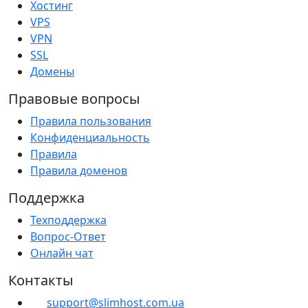
Хостинг
VPS
VPN
SSL
Домены
Правовые вопросы
Правила пользования
Конфиденциальность
Правила
Правила доменов
Поддержка
Техподдержка
Вопрос-Ответ
Онлайн чат
Контакты
support@slimhost.com.ua