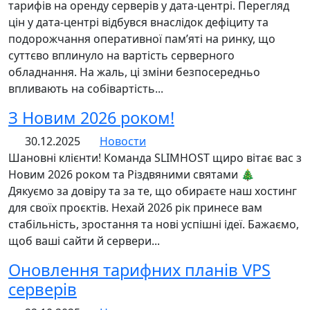
тарифів на оренду серверів у дата-центрі. Перегляд
цін у дата-центрі відбувся внаслідок дефіциту та
подорожчання оперативної пам’яті на ринку, що
суттєво вплинуло на вартість серверного
обладнання. На жаль, ці зміни безпосередньо
впливають на собівартість...
З Новим 2026 роком!
30.12.2025
Новости
Шановні клієнти! Команда SLIMHOST щиро вітає вас з
Новим 2026 роком та Різдвяними святами 🎄
Дякуємо за довіру та за те, що обираєте наш хостинг
для своїх проєктів. Нехай 2026 рік принесе вам
стабільність, зростання та нові успішні ідеї. Бажаємо,
щоб ваші сайти й сервери...
Оновлення тарифних планів VPS
серверів