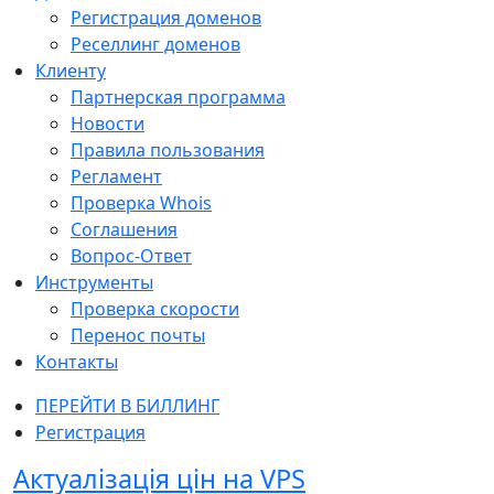
Регистрация доменов
Реселлинг доменов
Клиенту
Партнерская программа
Новости
Правила пользования
Регламент
Проверка Whois
Соглашения
Вопрос-Ответ
Инструменты
Проверка скорости
Перенос почты
Контакты
ПЕРЕЙТИ В БИЛЛИНГ
Регистрация
Актуалізація цін на VPS