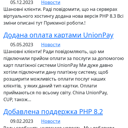
05.12.2023
Новости
Шановні клієнти. Раді повідомити, що на серверах
віртуального хостингу додана нова версія РHP 8.3 Всі
зміни описані тут Приємної роботи.!
Додана оплата картами UnionPay
05.05.2023
Новости
Шановні клієнти! Ради повідомляють, що ми
підключили прийом оплати за послуги за допомогою
карт платіжної системи UnionPay Ми дуже давно
хотіли підключити дану платіжну систему, щоб
розширити можливість оплати послуг наших
клієнтів, у яких даний тип картки. Оплати
приймаються по всьому світу. China UnionPay,
CUP, також...
Добавлена поддержка PHP 8.2
09.02.2023
Новости
Рады сообщить чудесную новость. Мы добавили