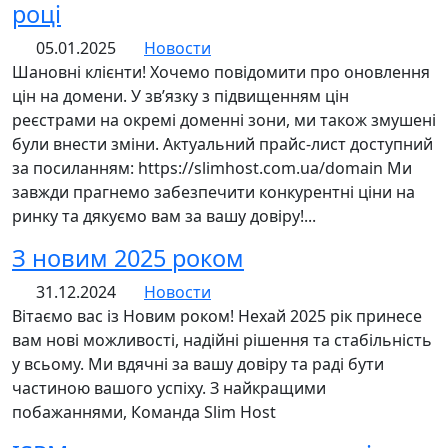
році
05.01.2025
Новости
Шановні клієнти! Хочемо повідомити про оновлення
цін на домени. У зв’язку з підвищенням цін
реєстрами на окремі доменні зони, ми також змушені
були внести зміни. Актуальний прайс-лист доступний
за посиланням: https://slimhost.com.ua/domain Ми
завжди прагнемо забезпечити конкурентні ціни на
ринку та дякуємо вам за вашу довіру!...
З новим 2025 роком
31.12.2024
Новости
Вітаємо вас із Новим роком! Нехай 2025 рік принесе
вам нові можливості, надійні рішення та стабільність
у всьому. Ми вдячні за вашу довіру та раді бути
частиною вашого успіху. З найкращими
побажаннями, Команда Slim Host