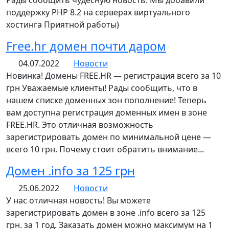
поддержку PHP 8.2 на серверах виртуального
хостинга Приятной работы)
Free.hr домен почти даром
04.07.2022
Новости
Новинка! Домены FREE.HR — регистрация всего за 10
грн Уважаемые клиенты! Рады сообщить, что в
нашем списке доменных зон пополнение! Теперь
вам доступна регистрация доменных имен в зоне
FREE.HR. Это отличная возможность
зарегистрировать домен по минимальной цене —
всего 10 грн. Почему стоит обратить внимание...
Домен .info за 125 грн
25.06.2022
Новости
У нас отличная новость! Вы можете
зарегистрировать домен в зоне .info всего за 125
грн. за 1 год. Заказать домен можно максимум на 1