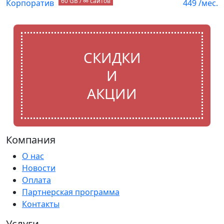
60 GB / ∞ сайтов
Корпоратив
449
/мес.
СКИДКИ
И
АКЦИИ
Компания
О нас
Новости
Оплата
Партнерская программа
Контакты
Услуги