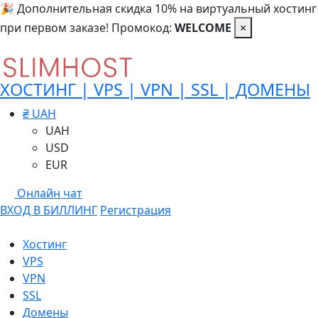
🎉 Дополнительная скидка 10% на виртуальный хостинг
при первом заказе! Промокод:
WELCOME
×
ХОСТИНГ | VPS | VPN | SSL | ДОМЕНЫ
₴ UAH
UAH
USD
EUR
Онлайн чат
ВХОД В БИЛЛИНГ
Регистрация
Хостинг
VPS
VPN
SSL
Домены