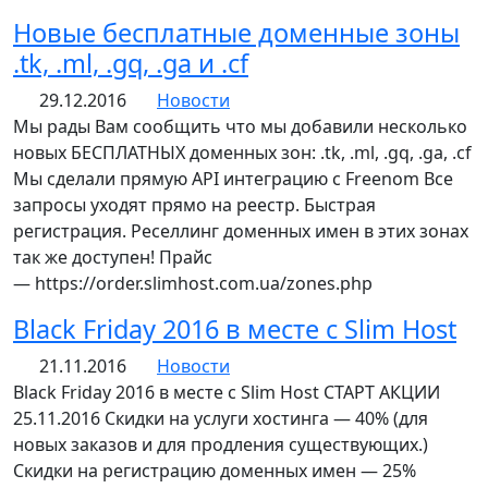
Новые бесплатные доменные зоны
.tk, .ml, .gq, .ga и .cf
29.12.2016
Новости
Мы рады Вам сообщить что мы добавили несколько
новых БЕСПЛАТНЫХ доменных зон: .tk, .ml, .gq, .ga, .cf
Мы сделали прямую API интеграцию с Freenom Все
запросы уходят прямо на реестр. Быстрая
регистрация. Реселлинг доменных имен в этих зонах
так же доступен! Прайс
— https://order.slimhost.com.ua/zones.php
Black Friday 2016 в месте с Slim Host
21.11.2016
Новости
Black Friday 2016 в месте с Slim Host СТАРТ АКЦИИ
25.11.2016 Скидки на услуги хостинга — 40% (для
новых заказов и для продления существующих.)
Скидки на регистрацию доменных имен — 25%