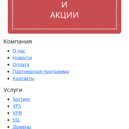
И
АКЦИИ
Компания
О нас
Новости
Оплата
Партнерская программа
Контакты
Услуги
Хостинг
VPS
VPN
SSL
Домены