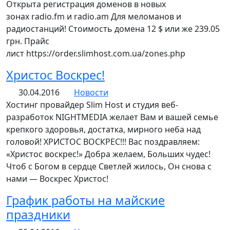
Открыта регистрация доменов в новых
зонах radio.fm и radio.am Для меломанов и
радиостанций! Стоимость домена 12 $ или же 239.05
грн. Прайс
лист https://order.slimhost.com.ua/zones.php
Христос Воскрес!
30.04.2016
Новости
Хостинг провайдер Slim Host и студия веб-
разработок NIGHTMEDIA желает Вам и вашей семье
крепкого здоровья, достатка, мирного неба над
головой! ХРИСТОС ВОСКРЕС!!! Вас поздравляем:
«Христос воскрес!» Добра желаем, Больших чудес!
Чтоб с Богом в сердце Светлей жилось, Он снова с
нами — Воскрес Христос!
График работы на майские
праздники