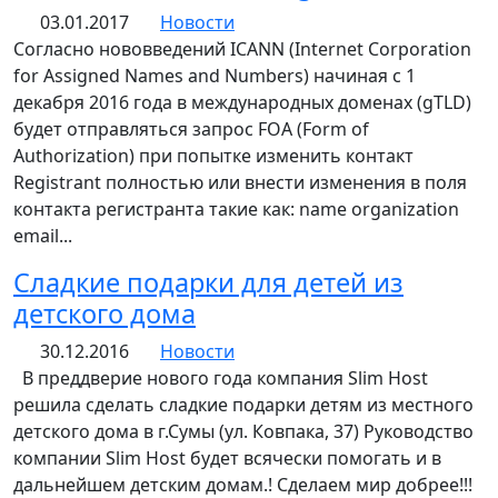
03.01.2017
Новости
Согласно нововведений ICANN (Internet Corporation
for Assigned Names and Numbers) начиная с 1
декабря 2016 года в международных доменах (gTLD)
будет отправляться запрос FOA (Form of
Authorization) при попытке изменить контакт
Registrant полностью или внести изменения в поля
контакта регистранта такие как: name organization
email...
Сладкие подарки для детей из
детского дома
30.12.2016
Новости
В преддверие нового года компания Slim Host
решила сделать сладкие подарки детям из местного
детского дома в г.Сумы (ул. Ковпака, 37) Руководство
компании Slim Host будет всячески помогать и в
дальнейшем детским домам.! Сделаем мир добрее!!!