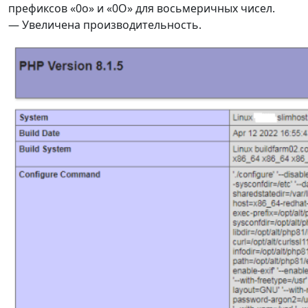
префиксов «0o» и «0O» для восьмеричных чисел.
— Увеличена производительность.