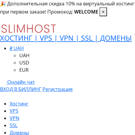
🎉 Дополнительная скидка 10% на виртуальный хостинг
при первом заказе! Промокод:
WELCOME
×
ХОСТИНГ | VPS | VPN | SSL | ДОМЕНЫ
₴ UAH
UAH
USD
EUR
Онлайн чат
ВХОД В БИЛЛИНГ
Регистрация
Хостинг
VPS
VPN
SSL
Домены