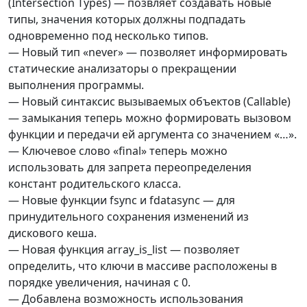
(Intersection Types) — позвляет создавать новые
типы, значения которых должны подпадать
одновременно под несколько типов.
— Новый тип «never» — позволяет информировать
статические анализаторы о прекращении
выполнения программы.
— Новый синтаксис вызываемых объектов (Callable)
— замыкания теперь можно формировать вызовом
функции и передачи ей аргумента со значением «…».
— Ключевое слово «final» теперь можно
использовать для запрета переопределения
констант родительского класса.
— Новые функции fsync и fdatasync — для
принудительного сохранения изменений из
дискового кеша.
— Новая функция array_is_list — позволяет
определить, что ключи в массиве расположены в
порядке увеличения, начиная с 0.
— Добавлена возможность использования