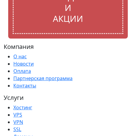
И
АКЦИИ
Компания
О нас
Новости
Оплата
Партнерская программа
Контакты
Услуги
Хостинг
VPS
VPN
SSL