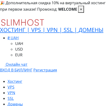
🎉 Дополнительная скидка 10% на виртуальный хостинг
при первом заказе! Промокод:
WELCOME
×
ХОСТИНГ | VPS | VPN | SSL | ДОМЕНЫ
₴ UAH
UAH
USD
EUR
Онлайн чат
ВХОД В БИЛЛИНГ
Регистрация
Хостинг
VPS
VPN
SSL
Домены