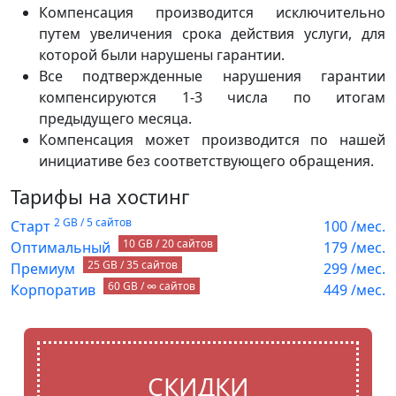
Компенсация производится исключительно
путем увеличения срока действия услуги, для
которой были нарушены гарантии.
Все подтвержденные нарушения гарантии
компенсируются 1-3 числа по итогам
предыдущего месяца.
Компенсация может производится по нашей
инициативе без соответствующего обращения.
Тарифы на хостинг
2 GB / 5 сайтов
Старт
100
/мес.
10 GB / 20 сайтов
Оптимальный
179
/мес.
25 GB / 35 сайтов
Премиум
299
/мес.
60 GB / ∞ сайтов
Корпоратив
449
/мес.
СКИДКИ