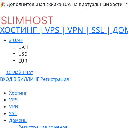
🎉 Дополнительная скидка 10% на виртуальный хостинг
ХОСТИНГ | VPS | VPN | SSL | Д
₴ UAH
UAH
USD
EUR
Онлайн чат
ВХОД В БИЛЛИНГ
Регистрация
Хостинг
VPS
VPN
SSL
Домены
Регистрация доменов