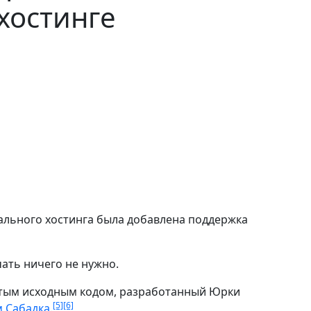
хостинге
ального хостинга была добавлена поддержка
ать ничего не нужно.
тым исходным кодом, разработанный Юрки
[5]
[6]
 Сабадка
.