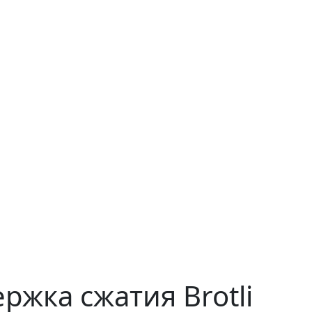
ржка сжатия Brotli