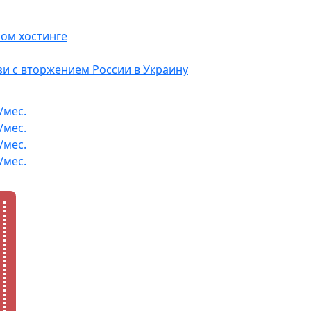
ном хостинге
и с вторжением России в Украину
/мес.
/мес.
/мес.
/мес.