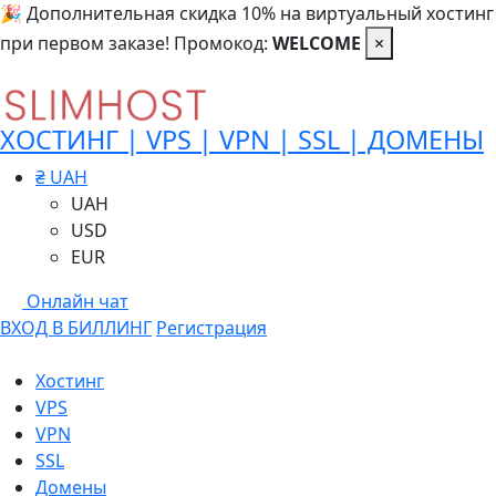
🎉 Дополнительная скидка 10% на виртуальный хостинг
при первом заказе! Промокод:
WELCOME
×
ХОСТИНГ | VPS | VPN | SSL | ДОМЕНЫ
₴ UAH
UAH
USD
EUR
Онлайн чат
ВХОД В БИЛЛИНГ
Регистрация
Хостинг
VPS
VPN
SSL
Домены