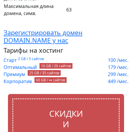
Максимальная длина
63
домена, симв.
Зарегистрировать домен
DOMAIN.NAME у нас
Тарифы на хостинг
2 GB / 5 сайтов
Старт
100
/мес.
10 GB / 20 сайтов
Оптимальный
179
/мес.
25 GB / 35 сайтов
Премиум
299
/мес.
60 GB / ∞ сайтов
Корпоратив
449
/мес.
СКИДКИ
И