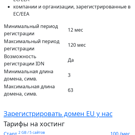
компании и организации, зарегистрированные в
ЕС/EEA
Минимальный период
12 мес
регистрации
Максимальный период
120 мес
регистрации
Возможность
Да
регистрации IDN
Минимальная длина
3
домена, симв.
Максимальная длина
63
домена, симв.
Зарегистрировать домен EU у нас
Тарифы на хостинг
2 GB / 5 сайтов
Старт
100
/мес.