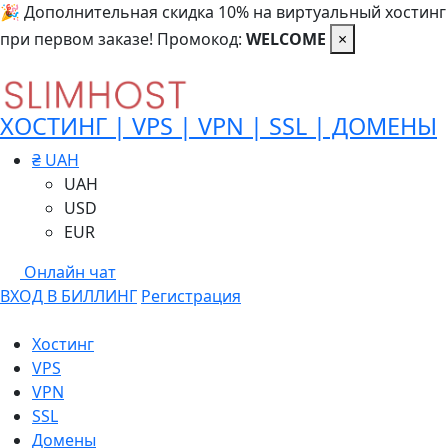
🎉 Дополнительная скидка 10% на виртуальный хостинг
при первом заказе! Промокод:
WELCOME
×
ХОСТИНГ | VPS | VPN | SSL | ДОМЕНЫ
₴ UAH
UAH
USD
EUR
Онлайн чат
ВХОД В БИЛЛИНГ
Регистрация
Хостинг
VPS
VPN
SSL
Домены