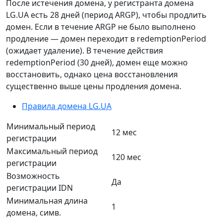
После истечения домена, у регистранта домена
LG.UA есть 28 дней (период ARGP), чтобы продлить
домен. Если в течение ARGP не было выполнено
продление — домен переходит в redemptionPeriod
(ожидает удаление). В течение действия
redemptionPeriod (30 дней), домен еще можно
восстановить, однако цена восстановления
существенно выше цены продления домена.
Правила домена LG.UA
Минимальный период
12 мес
регистрации
Максимальный период
120 мес
регистрации
Возможность
Да
регистрации IDN
Минимальная длина
1
домена, симв.