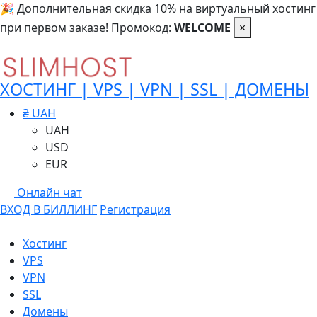
🎉 Дополнительная скидка 10% на виртуальный хостинг
при первом заказе! Промокод:
WELCOME
×
ХОСТИНГ | VPS | VPN | SSL | ДОМЕНЫ
₴ UAH
UAH
USD
EUR
Онлайн чат
ВХОД В БИЛЛИНГ
Регистрация
Хостинг
VPS
VPN
SSL
Домены