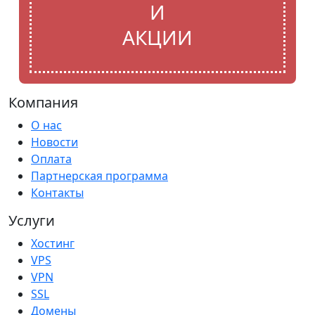
И
АКЦИИ
Компания
О нас
Новости
Оплата
Партнерская программа
Контакты
Услуги
Хостинг
VPS
VPN
SSL
Домены