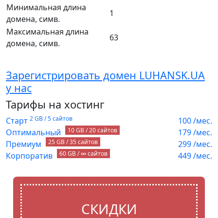
Минимальная длина
1
домена, симв.
Максимальная длина
63
домена, симв.
Зарегистрировать домен LUHANSK.UA
у нас
Тарифы на хостинг
2 GB / 5 сайтов
Старт
100
/мес.
10 GB / 20 сайтов
Оптимальный
179
/мес.
25 GB / 35 сайтов
Премиум
299
/мес.
60 GB / ∞ сайтов
Корпоратив
449
/мес.
СКИДКИ