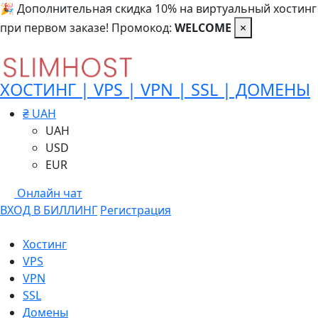
🎉 Дополнительная скидка 10% на виртуальный хостинг
при первом заказе! Промокод:
WELCOME
×
ХОСТИНГ | VPS | VPN | SSL | ДОМЕНЫ
₴ UAH
UAH
USD
EUR
Онлайн чат
ВХОД В БИЛЛИНГ
Регистрация
Хостинг
VPS
VPN
SSL
Домены