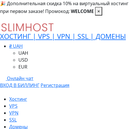
🎉 Дополнительная скидка 10% на виртуальный хостинг
при первом заказе! Промокод:
WELCOME
×
ХОСТИНГ | VPS | VPN | SSL | ДОМЕНЫ
₴ UAH
UAH
USD
EUR
Онлайн чат
ВХОД В БИЛЛИНГ
Регистрация
Хостинг
VPS
VPN
SSL
Домены