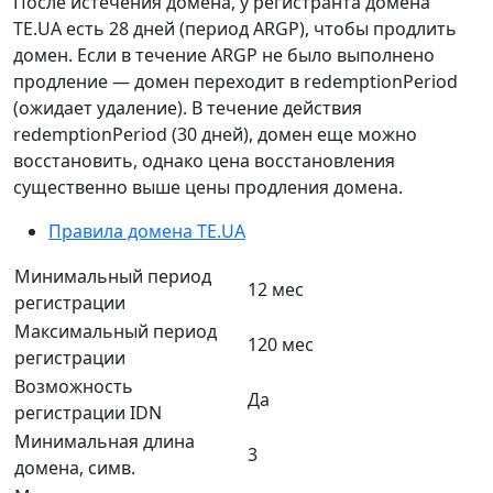
После истечения домена, у регистранта домена
TE.UA есть 28 дней (период ARGP), чтобы продлить
домен. Если в течение ARGP не было выполнено
продление — домен переходит в redemptionPeriod
(ожидает удаление). В течение действия
redemptionPeriod (30 дней), домен еще можно
восстановить, однако цена восстановления
существенно выше цены продления домена.
Правила домена TE.UA
Минимальный период
12 мес
регистрации
Максимальный период
120 мес
регистрации
Возможность
Да
регистрации IDN
Минимальная длина
3
домена, симв.