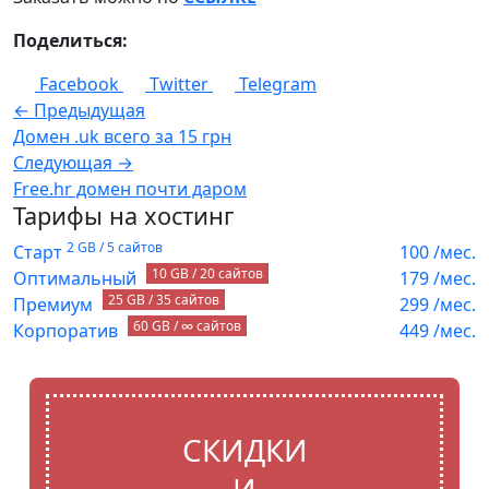
Поделиться:
Facebook
Twitter
Telegram
← Предыдущая
Домен .uk всего за 15 грн
Следующая →
Free.hr домен почти даром
Тарифы на хостинг
2 GB / 5 сайтов
Старт
100
/мес.
10 GB / 20 сайтов
Оптимальный
179
/мес.
25 GB / 35 сайтов
Премиум
299
/мес.
60 GB / ∞ сайтов
Корпоратив
449
/мес.
СКИДКИ
И