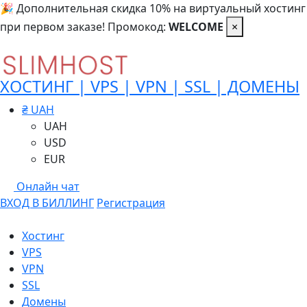
🎉 Дополнительная скидка 10% на виртуальный хостинг
при первом заказе! Промокод:
WELCOME
×
ХОСТИНГ | VPS | VPN | SSL | ДОМЕНЫ
₴ UAH
UAH
USD
EUR
Онлайн чат
ВХОД В БИЛЛИНГ
Регистрация
Хостинг
VPS
VPN
SSL
Домены