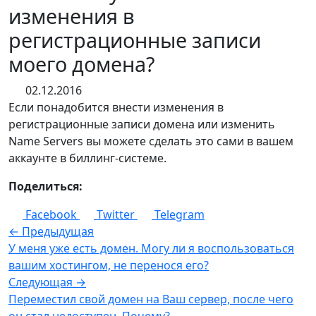
изменения в
регистрационные записи
моего домена?
02.12.2016
Если понадобится внести изменения в
регистрационные записи домена или изменить
Name Servers вы можете сделать это сами в вашем
аккаунте в биллинг-системе.
Поделиться:
Facebook
Twitter
Telegram
← Предыдущая
У меня уже есть домен. Могу ли я воспользоваться
вашим хостингом, не перенося его?
Следующая →
Переместил свой домен на Ваш сервер, после чего
он стал недоступен. Почему?