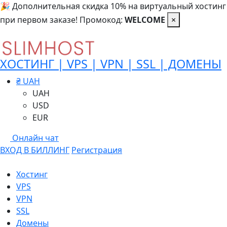
🎉 Дополнительная скидка 10% на виртуальный хостинг
при первом заказе! Промокод:
WELCOME
×
ХОСТИНГ | VPS | VPN | SSL | ДОМЕНЫ
₴ UAH
UAH
USD
EUR
Онлайн чат
ВХОД В БИЛЛИНГ
Регистрация
Хостинг
VPS
VPN
SSL
Домены