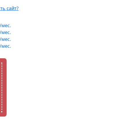
ть сайт?
/мес.
/мес.
/мес.
/мес.