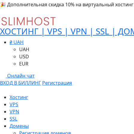
🎉 Дополнительная скидка 10% на виртуальный хостинг
ХОСТИНГ | VPS | VPN | SSL | Д
₴ UAH
UAH
USD
EUR
Онлайн чат
ВХОД В БИЛЛИНГ
Регистрация
Хостинг
VPS
VPN
SSL
Домены
Регистрация доменов