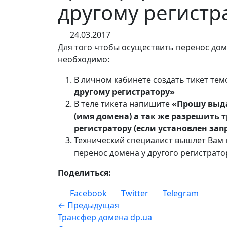
другому регистр
24.03.2017
Для того чтобы осуществить перенос дом
необходимо:
В личном кабинете создать тикет те
другому регистратору»
В теле тикета напишите
«Прошу выда
(имя домена) а так же разрешить 
регистратору (если установлен зап
Технический специалист вышлет Вам 
перенос домена у другого регистрато
Поделиться:
Facebook
Twitter
Telegram
← Предыдущая
Трансфер домена dp.ua