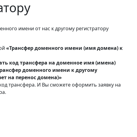
атору
енного имени от нас к другому регистратору
мой
«Трансфер доменного имени (имя домена) к
ть код трансфера на доменное имя (имена)
трансфер доменного имени к другому
рет на перенос домена)»
код трансфера. И Вы сможете оформить заявку на
ра.