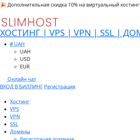
🎉 Дополнительная скидка 10% на виртуальный хостинг
ХОСТИНГ | VPS | VPN | SSL | Д
₴ UAH
UAH
USD
EUR
Онлайн чат
ВХОД В БИЛЛИНГ
Регистрация
Хостинг
VPS
VPN
SSL
Домены
Регистрация доменов