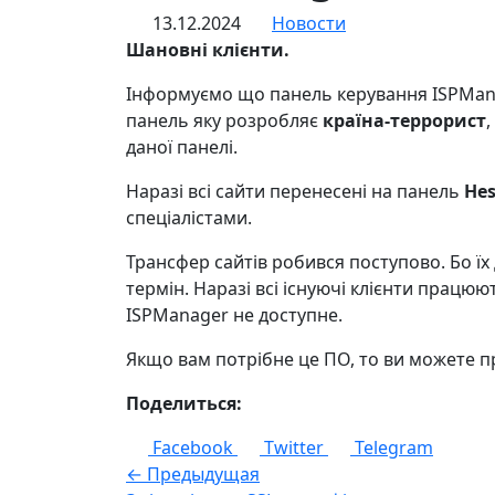
13.12.2024
Новости
Шановні клієнти.
Інформуємо що панель керування ISPManag
панель яку розробляє
країна-террорист
даної панелі.
Наразі всі сайти перенесені на панель
Hes
спеціалістами.
Трансфер сайтів робився поступово. Бо їх
термін. Наразі всі існуючі клієнти працю
ISPManager не доступне.
Якщо вам потрібне це ПО, то ви можете п
Поделиться:
Facebook
Twitter
Telegram
← Предыдущая