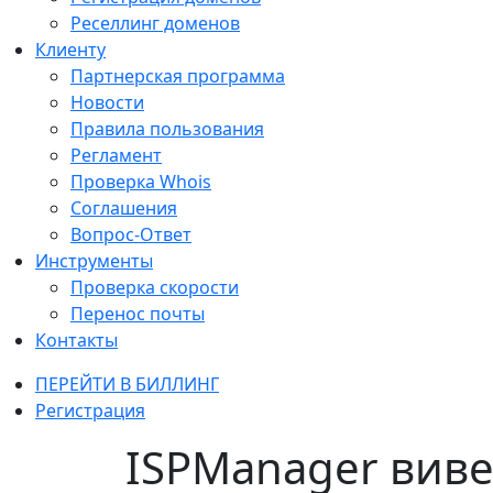
Реселлинг доменов
Клиенту
Партнерская программа
Новости
Правила пользования
Регламент
Проверка Whois
Соглашения
Вопрос-Ответ
Инструменты
Проверка скорости
Перенос почты
Контакты
ПЕРЕЙТИ В БИЛЛИНГ
Регистрация
ISPManager виве