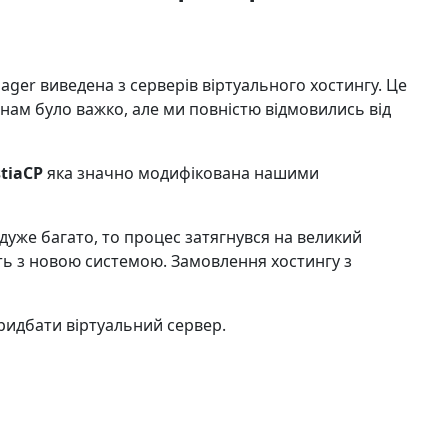
er виведена з серверів віртуального хостингу. Це
, нам було важко, але ми повністю відмовились від
tiaCP
яка значно модифікована нашими
 дуже багато, то процес затягнувся на великий
ють з новою системою. Замовлення хостингу з
ридбати віртуальний сервер.