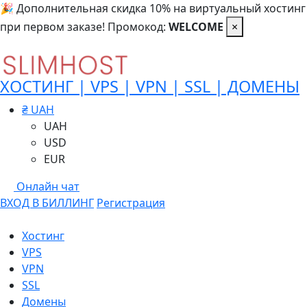
🎉 Дополнительная скидка 10% на виртуальный хостинг
при первом заказе! Промокод:
WELCOME
×
ХОСТИНГ | VPS | VPN | SSL | ДОМЕНЫ
₴ UAH
UAH
USD
EUR
Онлайн чат
ВХОД В БИЛЛИНГ
Регистрация
Хостинг
VPS
VPN
SSL
Домены