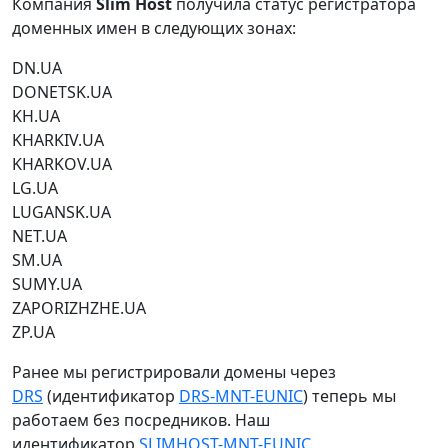
Компания
Slim Host
получила статус регистратора
доменных имен в следующих зонах:
DN.UA
DONETSK.UA
KH.UA
KHARKIV.UA
KHARKOV.UA
LG.UA
LUGANSK.UA
NET.UA
SM.UA
SUMY.UA
ZAPORIZHZHE.UA
ZP.UA
Ранее мы регистрировали домены через
DRS
(идентификатор
DRS-MNT-EUNIC
) теперь мы
работаем без посредников. Наш
идентификатор
SLIMHOST-MNT-EUNIC