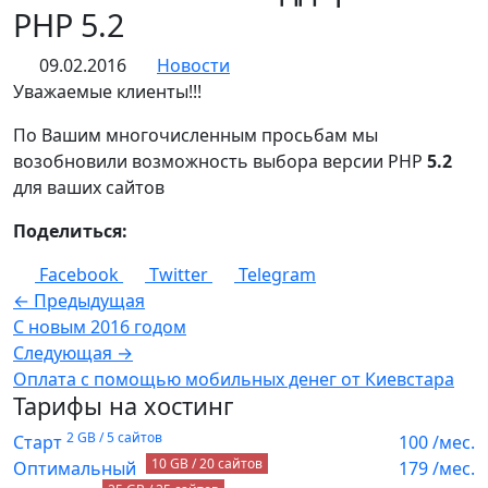
PHP 5.2
09.02.2016
Новости
Уважаемые клиенты!!!
По Вашим многочисленным просьбам мы
возобновили возможность выбора версии PHP
5.2
для ваших сайтов
Поделиться:
Facebook
Twitter
Telegram
← Предыдущая
С новым 2016 годом
Следующая →
Оплата с помощью мобильных денег от Киевстара
Тарифы на хостинг
2 GB / 5 сайтов
Старт
100
/мес.
10 GB / 20 сайтов
Оптимальный
179
/мес.