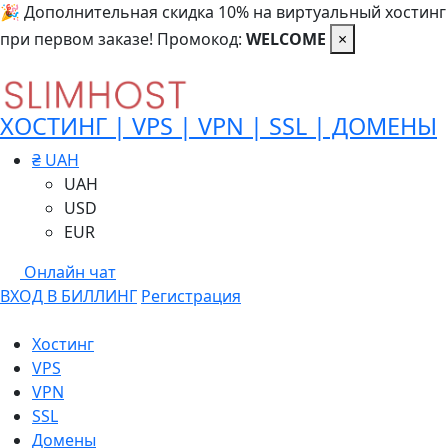
🎉 Дополнительная скидка 10% на виртуальный хостинг
при первом заказе! Промокод:
WELCOME
×
ХОСТИНГ | VPS | VPN | SSL | ДОМЕНЫ
₴ UAH
UAH
USD
EUR
Онлайн чат
ВХОД В БИЛЛИНГ
Регистрация
Хостинг
VPS
VPN
SSL
Домены