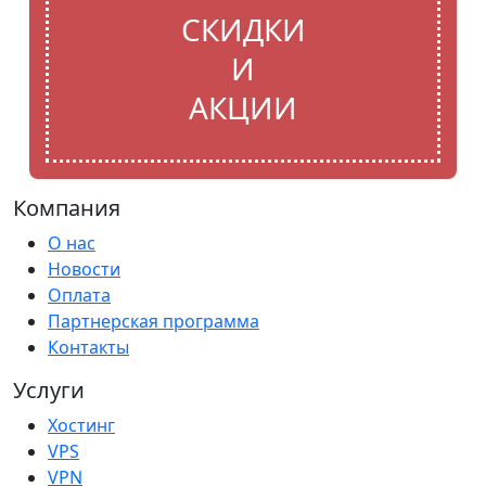
СКИДКИ
И
АКЦИИ
Компания
О нас
Новости
Оплата
Партнерская программа
Контакты
Услуги
Хостинг
VPS
VPN