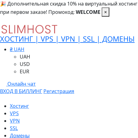
🎉 Дополнительная скидка 10% на виртуальный хостинг
при первом заказе! Промокод:
WELCOME
×
ХОСТИНГ | VPS | VPN | SSL | ДОМЕНЫ
₴ UAH
UAH
USD
EUR
Онлайн чат
ВХОД В БИЛЛИНГ
Регистрация
Хостинг
VPS
VPN
SSL
Домены