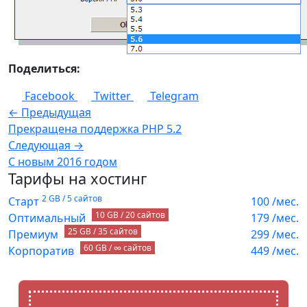
Поделиться:
Facebook
Twitter
Telegram
← Предыдущая
Прекращена поддержка PHP 5.2
Следующая →
С новым 2016 годом
Тарифы на хостинг
2 GB / 5 сайтов
Старт
100
/мес.
10 GB / 20 сайтов
Оптимальный
179
/мес.
25 GB / 35 сайтов
Премиум
299
/мес.
60 GB / ∞ сайтов
Корпоратив
449
/мес.