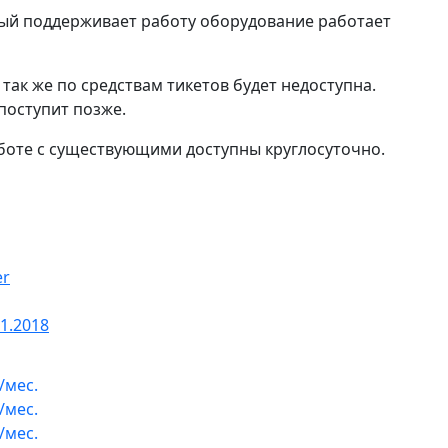
ый поддерживает работу оборудование работает
 так же по средствам тикетов будет недоступна.
 поступит позже.
аботе с существующими доступны круглосуточно.
er
1.2018
/мес.
/мес.
/мес.