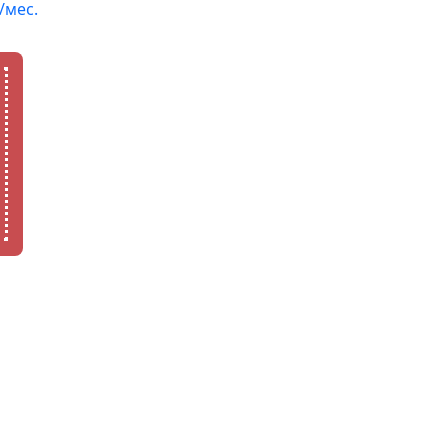
/мес.