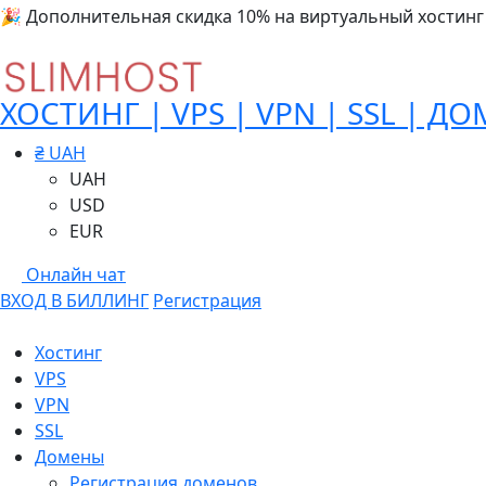
🎉 Дополнительная скидка 10% на виртуальный хостинг
ХОСТИНГ | VPS | VPN | SSL | Д
₴ UAH
UAH
USD
EUR
Онлайн чат
ВХОД В БИЛЛИНГ
Регистрация
Хостинг
VPS
VPN
SSL
Домены
Регистрация доменов